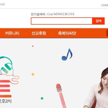
인기검색어 :
Ccm
WOWCCM
2
9
8