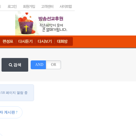
검색
AND
OR
1/18 페이지 열람 중
자 게시판
7