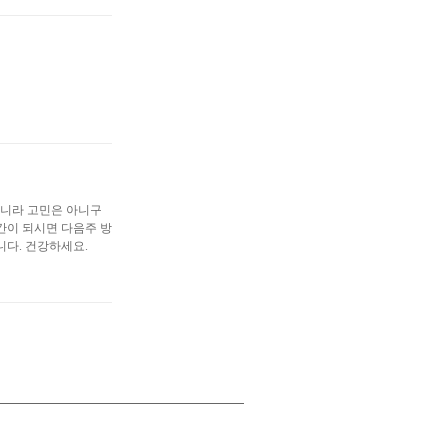
아니라 고민은 아니구
간이 되시면 다음주 방
니다. 건강하세요.