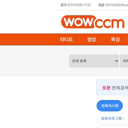
오은
전체검색
전체게시판
방송프로그램
1