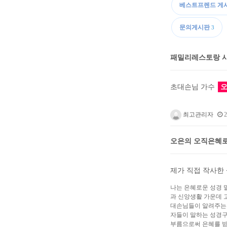
베스트프렌드 게
문의게시판
3
패밀리레스토랑 사
초대손님 가수
최고관리자
2
오은의 오직은혜로
제가 직접 작사한 
나는 은혜로운 성경 
과 신앙생활 가운데 
대손님들이 알려주는 
자들이 말하는 성경구
부름으로써 은혜를 받