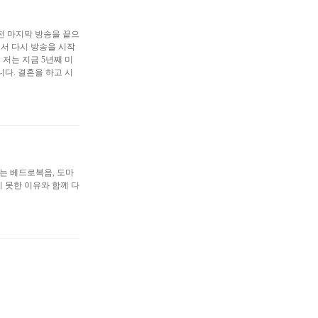
 전 마지막 방송을 끝으
서 다시 방송을 시작
저는 지금 5년째 미
니다. 결혼을 하고 시
는 베드로복음, 도마
 못한 이유와 함께 다