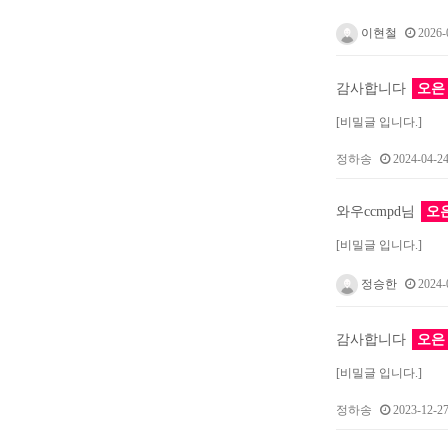
이현철
2026-0
감사합니다
오은
[비밀글 입니다.]
정하송
2024-04-24
와우ccmpd님
오
[비밀글 입니다.]
정승한
2024-0
감사합니다
오은
[비밀글 입니다.]
정하송
2023-12-27