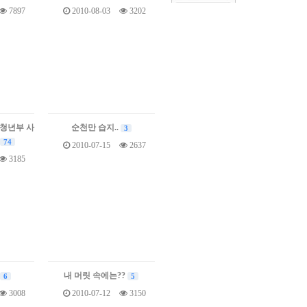
7897
2010-08-03
3202
 청년부 사
순천만 습지..
3
74
2010-07-15
2637
3185
내 머릿 속에는??
6
5
3008
2010-07-12
3150