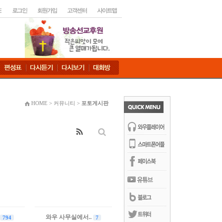
HOME > 커뮤니티 >
포토게시판
와우 사무실에서..
794
7