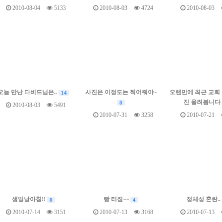
2010-08-04
5133
2010-08-03
4724
2010-08-03
오늘 만난 다비드님은..
사진은 이정도는 찍어줘야~
오랜만에 최근 교회
14
진 올려봅니다
8
2010-08-03
5491
2010-07-31
3258
2010-07-21
생일날아침!!
빵 터짐~~
정체성 혼란..
8
4
2010-07-14
3151
2010-07-13
3168
2010-07-13