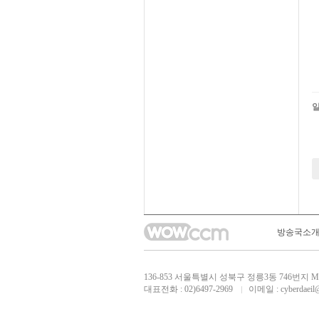
일
다음
맨끝
방송국소
136-853 서울특별시 성북구 정릉3동 746
대표전화 : 02)6497-2969
이메일 :
cyberdaeil